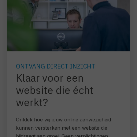
ONTVANG DIRECT INZICHT
Klaar voor een
website die écht
werkt?
Ontdek hoe wij jouw online aanwezigheid
kunnen versterken met een website die
bijdraagt aan groei. Geen verplichtingen,