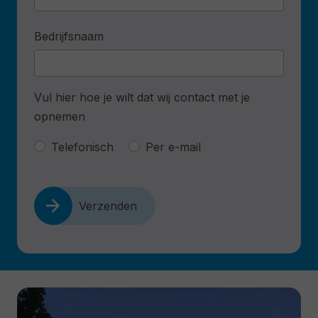
Bedrijfsnaam
Vul hier hoe je wilt dat wij contact met je
opnemen
Telefonisch
Per e-mail
arrow_forward
Verzenden
Alternative: