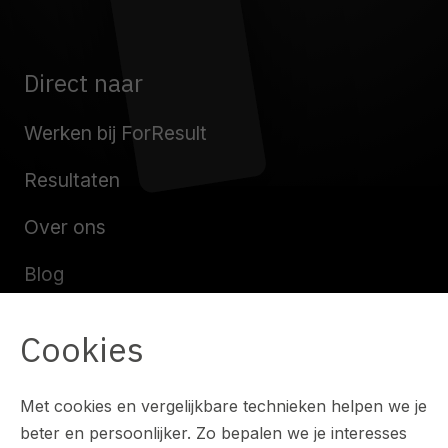
Direct naar
Werken bij ForResult
Resultaten
Over ons
Blog
Contact
Cookies
Met cookies en vergelijkbare technieken helpen we je
beter en persoonlijker. Zo bepalen we je interesses