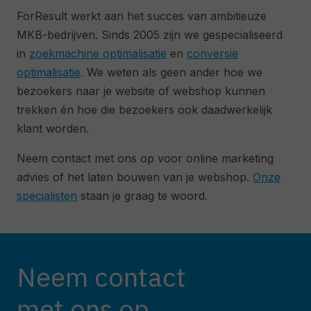
ForResult werkt aan het succes van ambitieuze
MKB-bedrijven. Sinds 2005 zijn we gespecialiseerd
in
zoekmachine optimalisatie
en
conversie
optimalisatie
. We weten als geen ander hoe we
bezoekers naar je website of webshop kunnen
trekken én hoe die bezoekers ook daadwerkelijk
klant worden.
Neem contact met ons op voor online marketing
advies of het laten bouwen van je webshop.
Onze
specialisten
staan je graag te woord.
Neem contact
met ons op