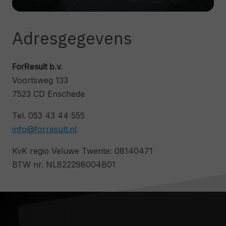
Adresgegevens
ForResult b.v.
Voortsweg 133
7523 CD Enschede
Tel. 053 43 44 555
info@forresult.nl
KvK regio Veluwe Twente: 08140471
BTW nr. NL822298004B01