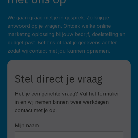
We gaan graag met je in gesprek. Zo krijg je
antwoord op je vragen. Ontdek welke online
marketing oplossing bij jouw bedrijf, doelstelling en
budget past. Bel ons of laat je gegevens achter
zodat wij contact met jou kunnen opnemen.
Stel direct je vraag
Heb je een gerichte vraag? Vul het formulier
in en wij nemen binnen twee werkdagen
contact met je op.
Mijn naam