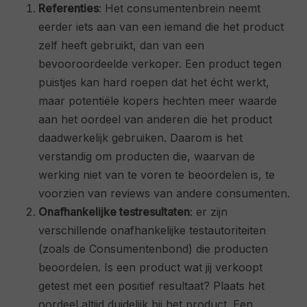
Referenties
: Het consumentenbrein neemt
eerder iets aan van een iemand die het product
zelf heeft gebruikt, dan van een
bevooroordeelde verkoper. Een product tegen
puistjes kan hard roepen dat het écht werkt,
maar potentiële kopers hechten meer waarde
aan het oordeel van anderen die het product
daadwerkelijk gebruiken. Daarom is het
verstandig om producten die, waarvan de
werking niet van te voren te beoordelen is, te
voorzien van reviews van andere consumenten.
Onafhankelijke testresultaten
: er zijn
verschillende onafhankelijke testautoriteiten
(zoals de Consumentenbond) die producten
beoordelen. Is een product wat jij verkoopt
getest met een positief resultaat? Plaats het
oordeel altijd duidelijk bij het product. Een