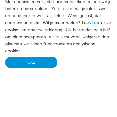
Met cookies en vergelijkbare technieken helpen we je
beter en persoonlijker. Zo bepalen we je interesses
Connect
en combineren we statistieken. Wees gerust, dat
doen we anoniem. Wil je meer weten? Lees
hier
onze
Facebook
LinkedIn
cookie- en privacyverklaring. Klik hieronder op ‘Oké’
om dit te accepteren. Als je kiest voor,
weigeren
dan
plaatsen we alleen functionele en analytische
cookies.
Direct naar
Oké
Werken bij ForResult
Resultaten
Over ons
Blog