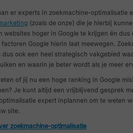
an er experts in zoekmachine-optimalisatie 
marketing
(zoals de onze) die je hierbij kunn
 websites hoger in Google te krijgen én dus o
 factoren Google hierin laat meewegen. Zoe
is dus ook een heel strategisch vakgebied waar
iken en waarin je beter wordt als je meer er
weten of jij nu een hoge ranking in Google mis
en? Je kunt altijd een vrijblijvend gesprek m
ptimalisatie expert inplannen om te weten w
w site.
ver zoekmachine-optimalisatie