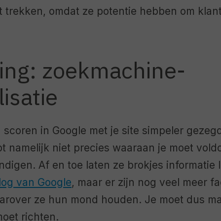
lt trekken, omdat ze potentie hebben om klant 
ing: zoekmachine-
isatie
 scoren in Google met je site simpeler geze
pt namelijk niet precies waaraan je moet vol
ndigen. Af en toe laten ze brokjes informatie l
log van Google
, maar er zijn nog veel meer f
rover ze hun mond houden. Je moet dus ma
moet richten.