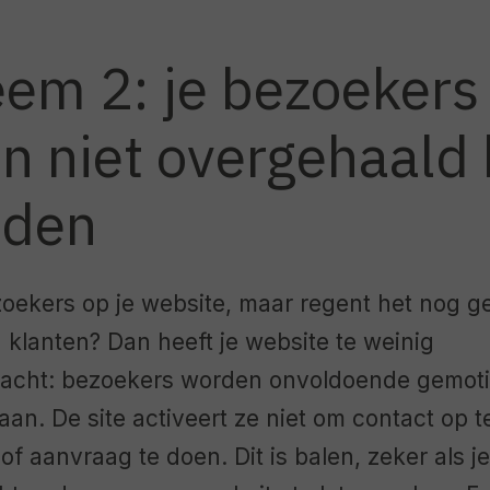
eem 2: je bezoekers
n niet overgehaald 
rden
zoekers op je website, maar regent het nog 
klanten? Dan heeft je website te weinig
racht: bezoekers worden onvoldoende gemoti
gaan. De site activeert ze niet om contact op 
 of aanvraag te doen. Dit is balen, zeker als j