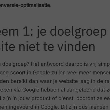
nversie-optimalisatie
.
eem 1: je doelgroep
ite niet te vinden
e doelgroep? Het antwoord daarop is vrij simpe
hoog scoort in Google zullen veel meer mensen
en bereikt dan waar je website laag in de ra
eken via Google hebben al aangetoond dat z
 zijn in jouw product of dienst, doordat ze e
n ingevoerd in Google. Dit zijn dus mensen 