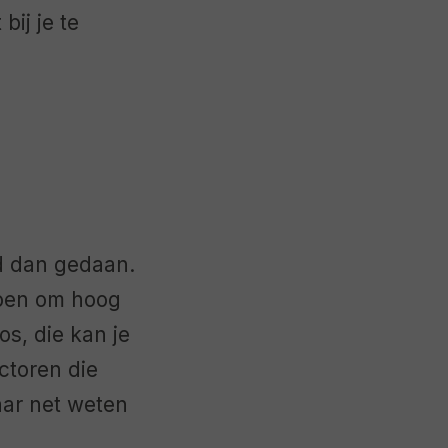
bij je te
gd dan gedaan.
doen om hoog
os, die kan je
actoren die
ar net weten