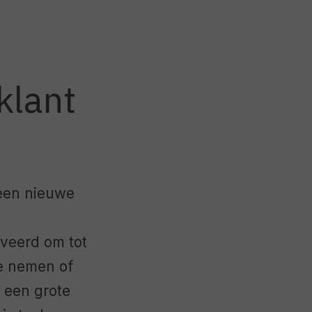
klant
geen nieuwe
veerd om tot
te nemen of
e een grote