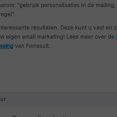
aarom: “gebruik personalisaties in de mailing,
egel”.
interessante resultaten. Deze kunt u vast en 
uw eigen email marketing! Lees meer over de
ssing
van Forresult.
eur