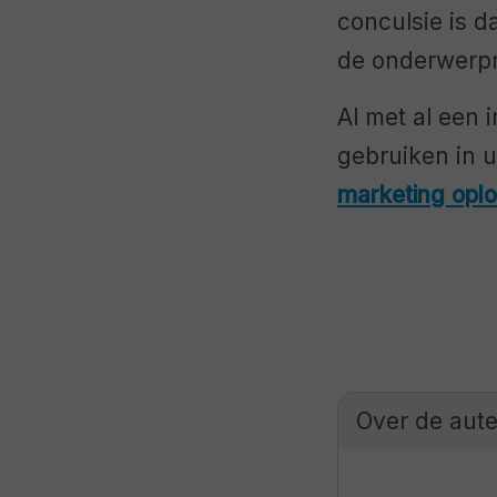
conculsie is d
de onderwerpr
Al met al een 
gebruiken in 
marketing oplo
Over de aut