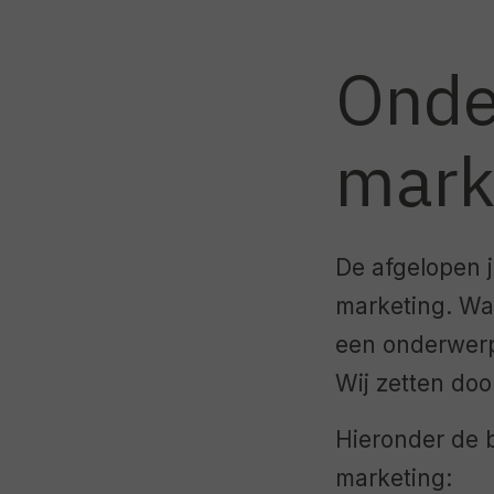
Onde
mark
De afgelopen j
marketing. Wa
een onderwerp
Wij zetten doo
Hieronder de b
marketing: