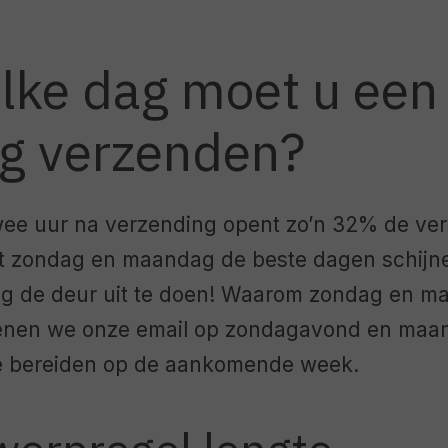
lke dag moet u een
ng verzenden?
twee uur na verzending opent zo’n 32% de ver
at zondag en maandag de beste dagen schijnen
ng de deur uit te doen! Waarom zondag en m
penen we onze email op zondagavond en ma
e bereiden op de aankomende week.