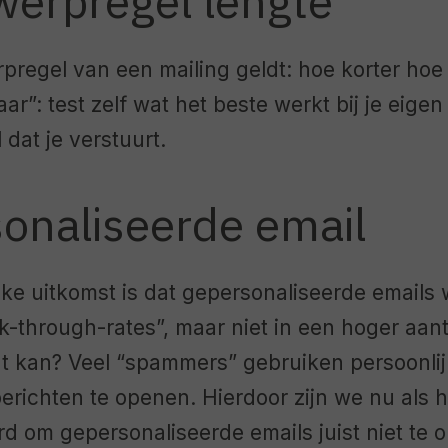
erpregel lengte
regel van een mailing geldt: hoe korter hoe b
ar”: test zelf wat het beste werkt bij je eige
 dat je verstuurt.
onaliseerde email
ke uitkomst is dat gepersonaliseerde emails 
ck-through-rates”, maar niet in een hoger aa
t kan? Veel “spammers” gebruiken persoonlij
berichten te openen. Hierdoor zijn we nu als 
d om gepersonaliseerde emails juist niet te 