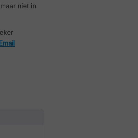
 maar niet in
zeker
Email