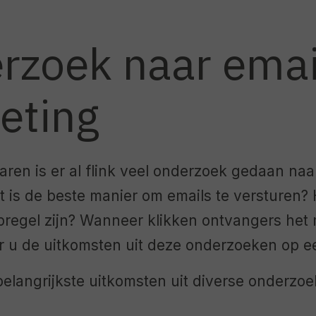
rzoek naar emai
eting
aren is er al flink veel onderzoek gedaan naa
t is de beste manier om emails te versturen?
regel zijn? Wanneer klikken ontvangers het 
r u de uitkomsten uit deze onderzoeken op een
elangrijkste uitkomsten uit diverse onderzo