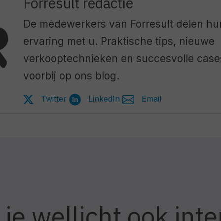
Forresult redactie
De medewerkers van Forresult delen hu
ervaring met u. Praktische tips, nieuwe
verkooptechnieken en succesvolle cas
voorbij op ons blog.
Twitter
LinkedIn
Email
 je wellicht ook int