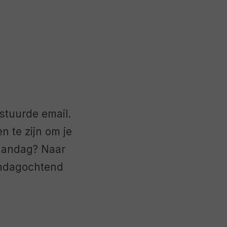
stuurde email.
 te zijn om je
aandag? Naar
andagochtend