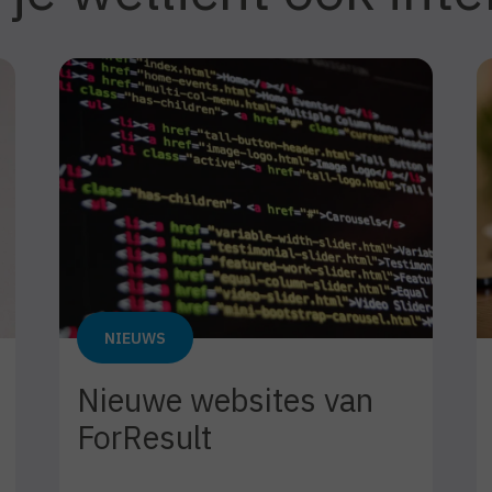
NIEUWS
Nieuwe websites van
ForResult