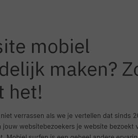
ite mobiel
ndelijk maken? Z
 het!
 niet verrassen als we je vertellen dat sinds 
 jouw websitebezoekers je website bezoekt 
et. Mobiel surfen is een geheel andere ervarin