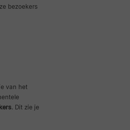
ze bezoekers
ie van het
mentele
kers
. Dit zie je