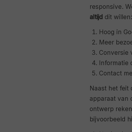
responsive. W
altijd
dit willen
Hoog in Go
Meer bezoe
Conversie 
Informatie
Contact me
Naast het feit
apparaat van 
ontwerp reke
bijvoorbeeld h