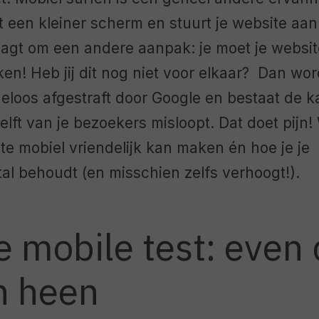
 een kleiner scherm en stuurt je website aan
aagt om een andere aanpak: je moet je websit
ken! Heb jij dit nog niet voor elkaar? Dan wo
loos afgestraft door Google en bestaat de ka
lft van je bezoekers misloopt. Dat doet pijn! W
site mobiel vriendelijk kan maken én hoe je je
l behoudt (en misschien zelfs verhoogt!).
 mobile test: even
n heen