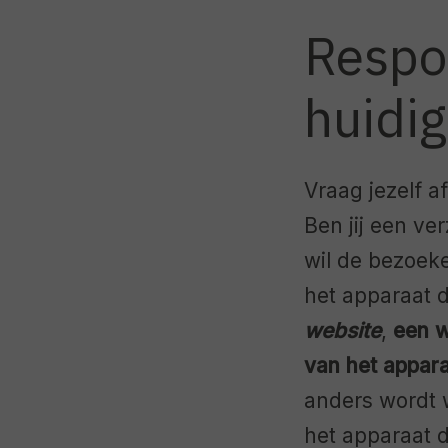
Respon
huidi
Vraag jezelf a
Ben jij een v
wil de bezoeke
het apparaat d
website
,
een w
van het appara
anders wordt w
het apparaat d