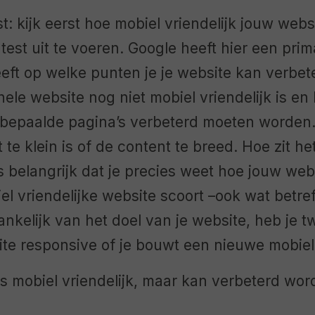
rst: kijk eerst hoe mobiel vriendelijk jouw webs
test uit te voeren. Google heeft hier een pri
eeft op welke punten je je website kan verbet
 hele website nog niet mobiel vriendelijk is en
n bepaalde pagina’s verbeterd moeten worden.
 te klein is of de content te breed. Hoe zit h
s belangrijk dat je precies weet hoe jouw web
l vriendelijke website scoort –ook wat betre
ankelijk van het doel van je website, heb je tw
ite responsive of je bouwt een nieuwe mobiel
s mobiel vriendelijk, maar kan verbeterd wor