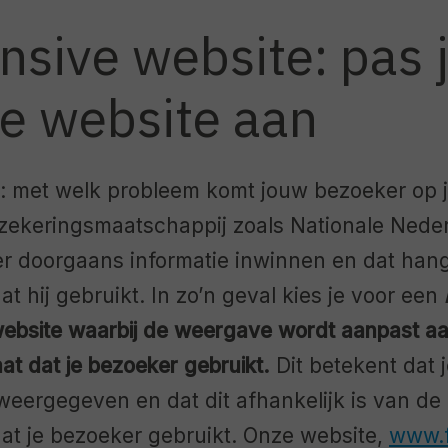
sive website: pas 
ge website aan
f: met welk probleem komt jouw bezoeker op 
erzekeringsmaatschappij zoals Nationale Ned
r doorgaans informatie inwinnen en dat hang
at hij gebruikt. In zo’n geval kies je voor een
ebsite waarbij de weergave wordt aanpast aan
at dat je bezoeker gebruikt.
Dit betekent dat
eergegeven en dat dit afhankelijk is van de 
at je bezoeker gebruikt. Onze website,
www.f