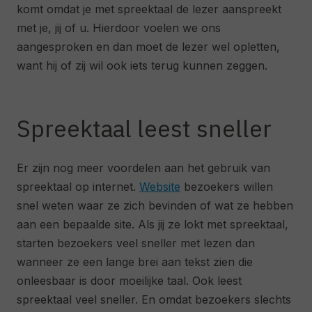
komt omdat je met spreektaal de lezer aanspreekt
met je, jij of u. Hierdoor voelen we ons
aangesproken en dan moet de lezer wel opletten,
want hij of zij wil ook iets terug kunnen zeggen.
Spreektaal leest sneller
Er zijn nog meer voordelen aan het gebruik van
spreektaal op internet.
Website
bezoekers willen
snel weten waar ze zich bevinden of wat ze hebben
aan een bepaalde site. Als jij ze lokt met spreektaal,
starten bezoekers veel sneller met lezen dan
wanneer ze een lange brei aan tekst zien die
onleesbaar is door moeilijke taal. Ook leest
spreektaal veel sneller. En omdat bezoekers slechts