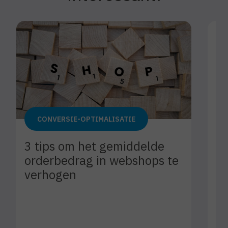
CONVERSIE-OPTIMALISATIE
3 tips om het gemiddelde
orderbedrag in webshops te
verhogen
Vo