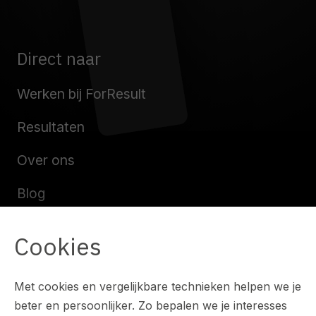
Direct naar
Werken bij ForResult
Resultaten
Over ons
Blog
Contact
Cookies
Met cookies en vergelijkbare technieken helpen we je
beter en persoonlijker. Zo bepalen we je interesses