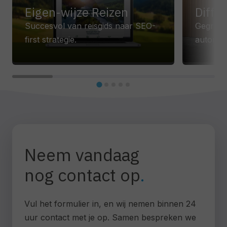
Eigen-wijze Reizen
Diffe
Succesvol van reisgids naar SEO-
Gegroeid
first strategie.
autorite
Neem vandaag
nog contact op
Vul het formulier in, en wij nemen binnen 24
uur contact met je op. Samen bespreken we