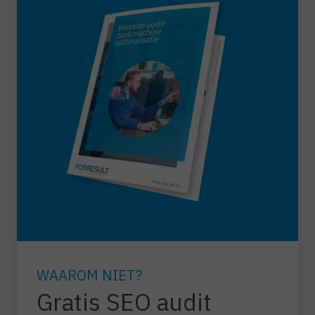
WAAROM NIET?
Gratis SEO audit