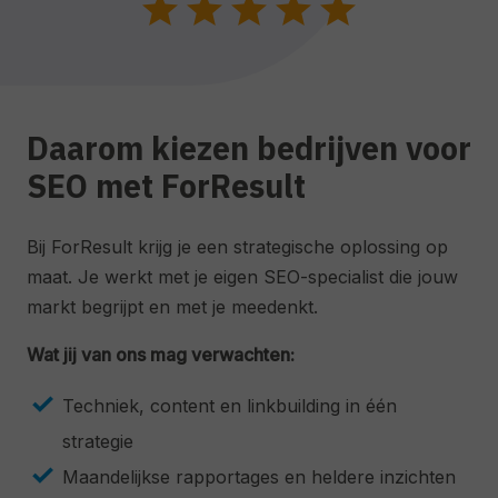
star
star
star
star
star
Daarom kiezen bedrijven voor
SEO met ForResult
Bij ForResult krijg je een strategische oplossing op
maat. Je werkt met je eigen SEO-specialist die jouw
markt begrijpt en met je meedenkt.
Wat jij van ons mag verwachten:
Techniek, content en linkbuilding in één
strategie
Maandelijkse rapportages en heldere inzichten