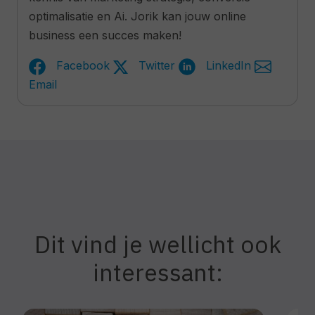
optimalisatie en Ai. Jorik kan jouw online
business een succes maken!
Facebook
Twitter
LinkedIn
Email
Dit vind je wellicht ook
interessant: