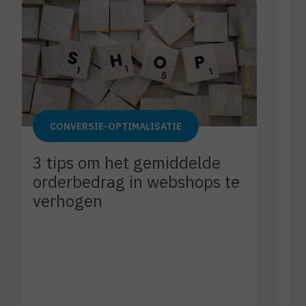
CONVERSIE-OPTIMALISATIE
Ti
3 tips om het gemiddelde
me
orderbedrag in webshops te
verhogen