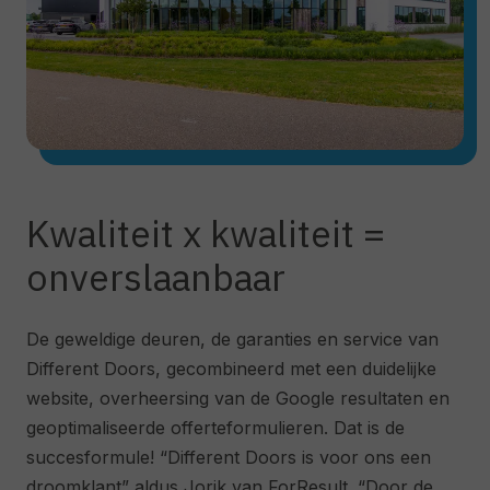
Kwaliteit x kwaliteit =
onverslaanbaar
De geweldige deuren, de garanties en service van
Different Doors, gecombineerd met een duidelijke
website, overheersing van de Google resultaten en
geoptimaliseerde offerteformulieren. Dat is de
succesformule! “Different Doors is voor ons een
droomklant” aldus Jorik van ForResult. “Door de